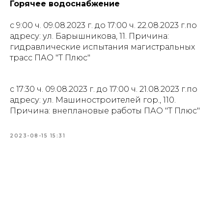
Горячее водоснабжение
с 9:00 ч. 09.08.2023 г. до 17:00 ч. 22.08.2023 г.по
адресу: ул. Барышникова, 11. Причина:
гидравлические испытания магистральных
трасс ПАО "Т Плюс"
с 17:30 ч. 09.08.2023 г. до 17:00 ч. 21.08.2023 г.по
адресу: ул. Машиностроителей гор., 110.
Причина: внеплановые работы ПАО "Т Плюс"
2023-08-15 15:31