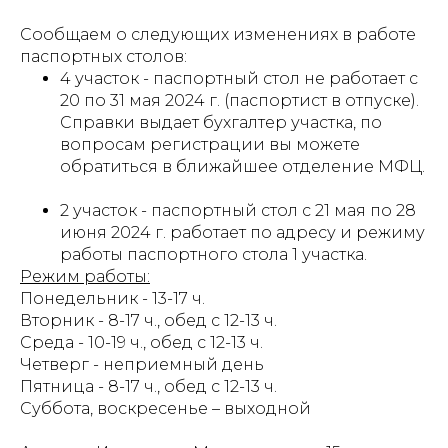
Сообщаем о следующих изменениях в работе
паспортных столов:
4 участок - паспортный стол не работает с
20 по 31 мая 2024 г. (паспортист в отпуске).
Справки выдает бухгалтер участка, по
вопросам регистрации вы можете
обратиться в ближайшее отделение МФЦ.
2 участок - паспортный стол с 21 мая по 28
июня 2024 г. работает по адресу и режиму
работы паспортного стола 1 участка.
Режим работы:
Понедельник - 13-17 ч.
Вторник - 8-17 ч., обед с 12-13 ч.
Среда - 10-19 ч., обед с 12-13 ч.
Четверг - неприемный день
Пятница - 8-17 ч., обед с 12-13 ч.
Суббота, воскресенье – выходной