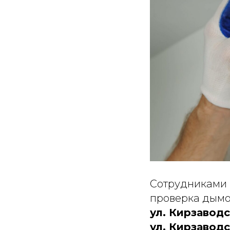
Сотрудниками 
проверка дымо
ул. Кирзаводска
ул. Кирзаводска