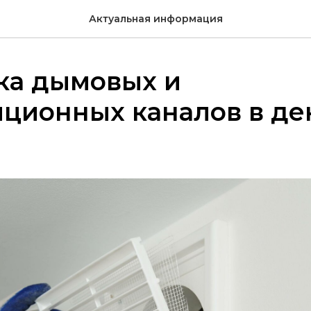
Актуальная информация
ка дымовых и
ционных каналов в де