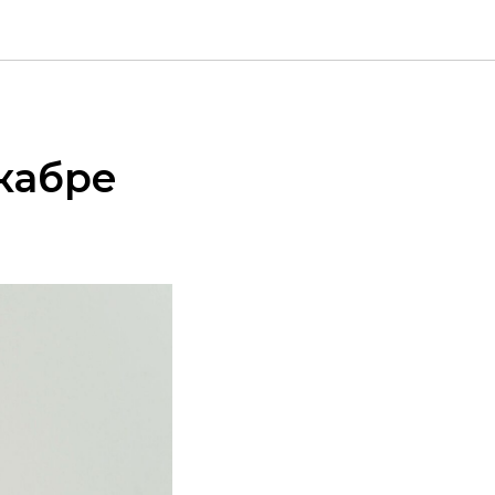
кабре