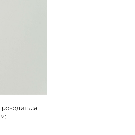
проводиться
м: