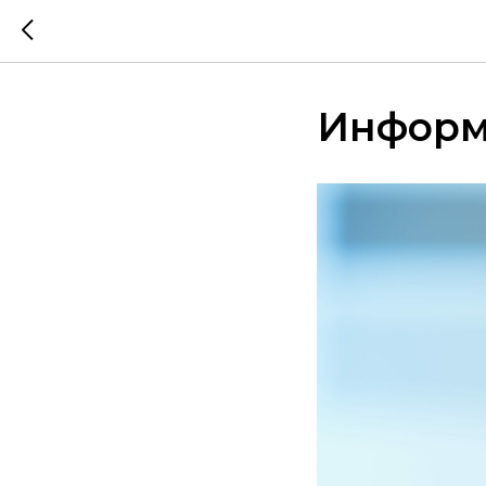
Информа