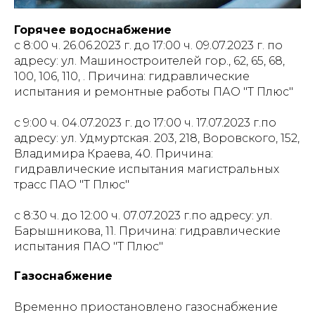
Горячее водоснабжение
с 8:00 ч. 26.06.2023 г. до 17:00 ч. 09.07.2023 г. по
адресу: ул. Машиностроителей гор., 62, 65, 68,
100, 106, 110, . Причина: гидравлические
испытания и ремонтные работы ПАО "Т Плюс"
с 9:00 ч. 04.07.2023 г. до 17:00 ч. 17.07.2023 г.по
адресу: ул. Удмуртская. 203, 218, Воровского, 152,
Владимира Краева, 40. Причина:
гидравлические испытания магистральных
трасс ПАО "Т Плюс"
с 8:30 ч. до 12:00 ч. 07.07.2023 г.по адресу: ул.
Барышникова, 11. Причина: гидравлические
испытания ПАО "Т Плюс"
Газоснабжение
Временно приостановлено газоснабжение