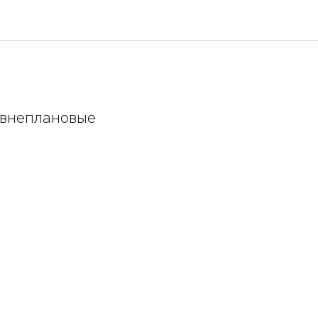
а: внеплановые