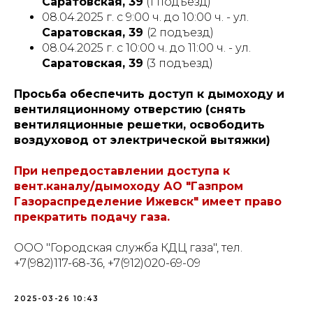
Саратовская, 39
(1 подъезд)
08.04.2025 г. с 9:00 ч. до 10:00 ч. - ул.
Саратовская, 39
(2 подъезд)
08.04.2025 г. с 10:00 ч. до 11:00 ч. - ул.
Саратовская, 39
(3 подъезд)
Просьба обеспечить доступ к дымоходу и
вентиляционному отверстию (снять
вентиляционные решетки, освободить
воздуховод от электрической вытяжки)
При непредоставлении доступа к
вент.каналу/дымоходу АО "Газпром
Газораспределение Ижевск" имеет право
прекратить подачу газа.
ООО "Городская служба КДЦ газа", тел.
+7(982)117-68-36, +7(912)020-69-09
2025-03-26 10:43