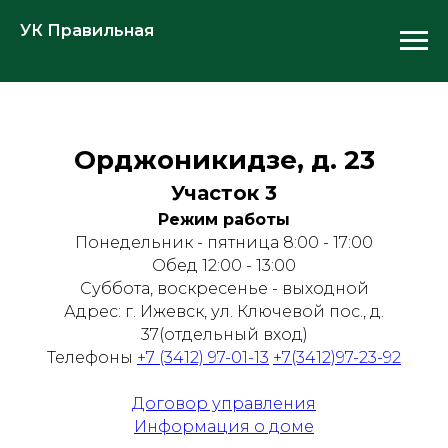
УК Правильная
Орджоникидзе, д. 23
Участок 3
Режим работы
Понедельник - пятница 8:00 - 17:00
Обед 12:00 - 13:00
Суббота, воскресенье - выходной
Адрес: г. Ижевск, ул. Ключевой пос., д.
37(отдельный вход)
Телефоны
+7 (3412) 97-01-13
+7(3412)97-23-92
Договор управления
Информация о доме