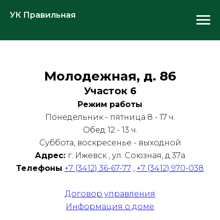
УК Правильная
Молодежная, д. 86
Участок 6
Режим работы
Понедельник - пятница 8 - 17 ч.
Обед 12 - 13 ч.
Суббота, воскресенье - выходной
Адрес:
г. Ижевск , ул. Союзная, д.37а
Телефоны
+7 (3412) 36-67-77
,
+7 (3412) 970-038
Договор управления
Информация о доме