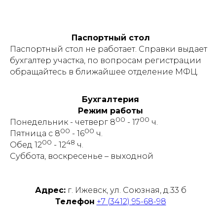
Паспортный стол
Паспортный стол не работает. Справки выдает
бухгалтер участка, по вопросам регистрации
обращайтесь в ближайшее отделение МФЦ.
Бухгалтерия
Режим работы
00
00
Понедельник - четверг 8
- 17
ч.
00
00
Пятница с 8
- 16
ч.
00
48
Обед 12
- 12
ч.
Суббота, воскресенье – выходной
Адрес:
г. Ижевск, ул. Союзная, д.33 б
Телефон
+7 (3412) 95-68-98