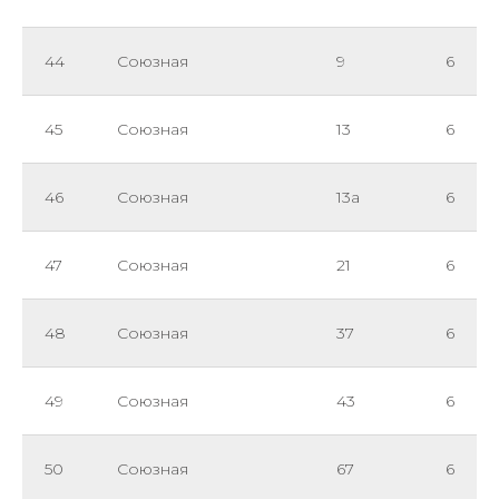
44
Союзная
9
6
45
Союзная
13
6
46
Союзная
13а
6
47
Союзная
21
6
48
Союзная
37
6
49
Союзная
43
6
50
Союзная
67
6