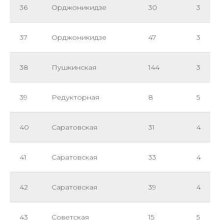
36
Орджоникидзе
30
3
37
Орджоникидзе
47
3
38
Пушкинская
144
3
39
Редукторная
8
5
40
Саратовская
31
4
41
Саратовская
33
4
42
Саратовская
39
4
43
Советская
15
5