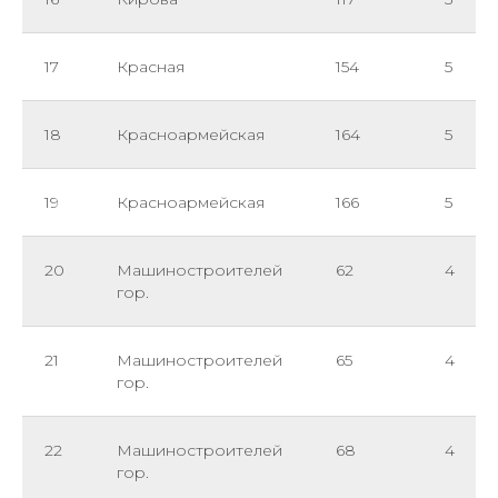
17
Красная
154
5
18
Красноармейская
164
5
19
Красноармейская
166
5
20
Машиностроителей
62
4
гор.
21
Машиностроителей
65
4
гор.
22
Машиностроителей
68
4
гор.