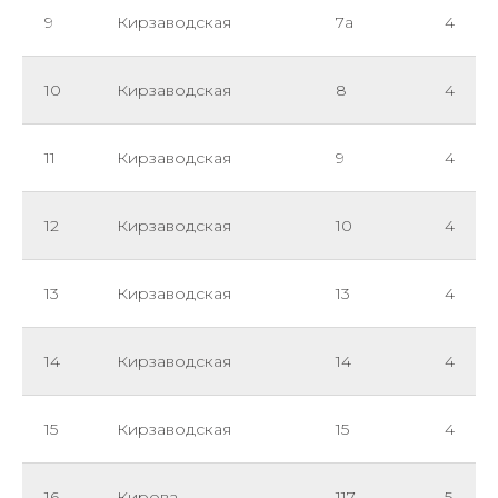
9
Кирзаводская
7а
4
10
Кирзаводская
8
4
11
Кирзаводская
9
4
12
Кирзаводская
10
4
13
Кирзаводская
13
4
14
Кирзаводская
14
4
15
Кирзаводская
15
4
16
Кирова
117
5