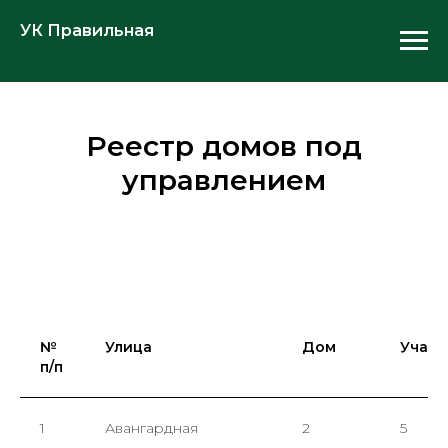
УК Правильная
Реестр домов под
управлением
№
Улица
Дом
Участ
п/п
1
Авангардная
2
5