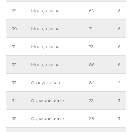
29
Молодежная
60
6
30
Молодежная
71
6
31
Молодежная
73
6
32
Молодежная
86
6
33
Огнеупорная
84
4
34
Орджоникидзе
23
3
35
Орджоникидзе
28
3