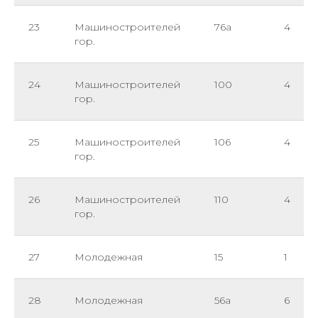
23
Машиностроителей
76а
4
гор.
24
Машиностроителей
100
4
гор.
25
Машиностроителей
106
4
гор.
26
Машиностроителей
110
4
гор.
27
Молодежная
15
1
28
Молодежная
56а
6