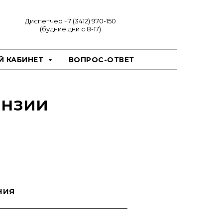
Диспетчер +7 (3412) 970-150
(будние дни с 8-17)
Й КАБИНЕТ
ВОПРОС-ОТВЕТ
ензии
ния